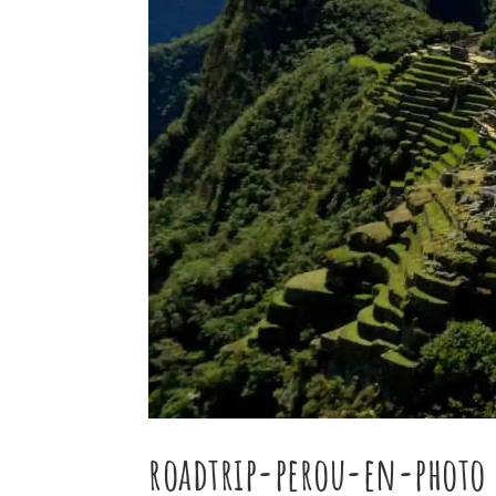
roadtrip-perou-en-photo