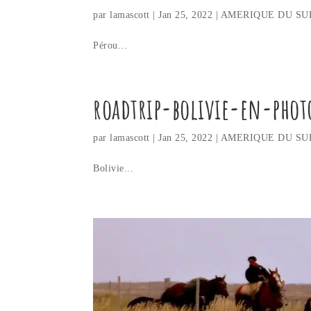
par
lamascott
|
Jan 25, 2022
|
AMERIQUE DU SU
Pérou...
roadtrip-bolivie-en-phot
par
lamascott
|
Jan 25, 2022
|
AMERIQUE DU SU
Bolivie...