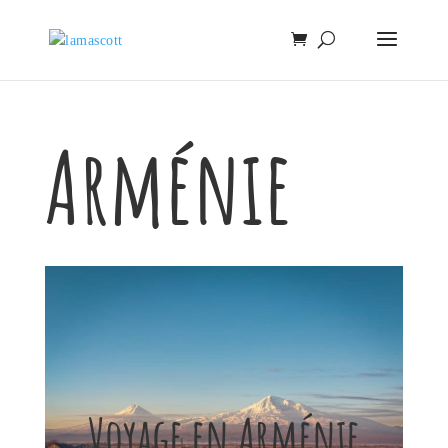
Arménie
Voyage en Arménie