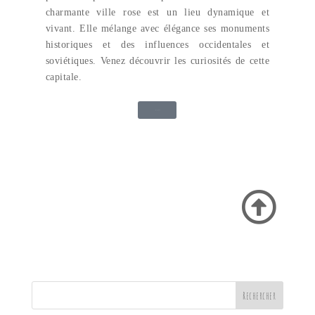
charmante ville rose est un lieu dynamique et
vivant. Elle mélange avec élégance ses monuments
historiques et des influences occidentales et
soviétiques. Venez découvrir les curiosités de cette
capitale.
Lire l'article