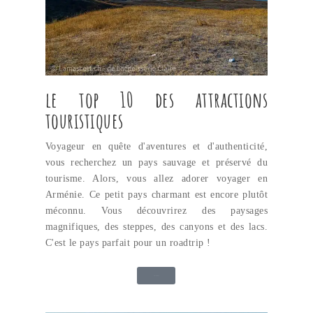
le top 10 des attractions
touristiques
Voyageur en quête d'aventures et d'authenticité,
vous recherchez un pays sauvage et préservé du
tourisme. Alors, vous allez adorer voyager en
Arménie. Ce petit pays charmant est encore plutôt
méconnu. Vous découvrirez des paysages
magnifiques, des steppes, des canyons et des lacs.
C'est le pays parfait pour un roadtrip !
Lire l'article