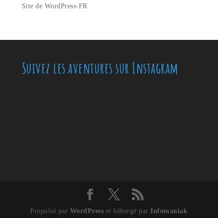
Site de WordPress-FR
Suivez les aventures sur Instagram
Propulsé par
WordPress
et hébergé par
Infomaniak