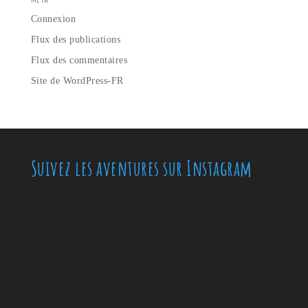
Connexion
Flux des publications
Flux des commentaires
Site de WordPress-FR
Suivez les aventures sur Instagram