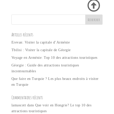
g
e
*
Articles récents
Erevan: Visiter la capitale d’Arménie
Tbilisi : Visiter la capitale de Géorgie
Voyage en Arménie: Top 10 des attractions touristiques
Géorgie : Guide des attractions touristiques
incontournables
Que faire en Turquie ? Les plus beaux endroits à visiter
en Turquie
Commentaires récents
lamascott
dans
Que voir en Hongrie? Le top 10 des
attractions touristiques