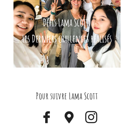
Défis Lama Scott:
Les Derniers challenges réalisés
Pour suivre Lama Scott