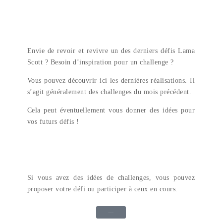
Envie de revoir et revivre un des derniers défis Lama
Scott ? Besoin d’inspiration pour un challenge ?
Vous pouvez découvrir ici les dernières réalisations. Il
s’agit généralement des challenges du mois précédent.
Cela peut éventuellement vous donner des idées pour
vos futurs défis !
Si vous avez des idées de challenges, vous pouvez
proposer votre défi ou participer à ceux en cours.
Je participe aux défis !