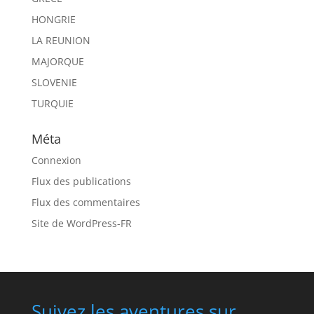
HONGRIE
LA REUNION
MAJORQUE
SLOVENIE
TURQUIE
Méta
Connexion
Flux des publications
Flux des commentaires
Site de WordPress-FR
Suivez les aventures sur